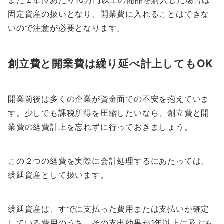
また１単位あたり10万円以上の備品を購入した場合は
固定資産の扱いとなり、開業費に入れることはできな
いので注意が必要となります。
創立費と開業費は繰り延べ計上してもOK
開業前後は多くの企業が資金面での不安を抱えていま
す。少しでも課税所得を圧縮したいなら、創立費と開
業費の経費計上を忘れずに行っておきましょう。
この２つの経費を実際に会計処理するにあたっては、
繰延資産として扱います。
繰延資産は、すでに支払った費用または支払いが確定
している費用のうち、その支出効果が1年以上に及ぶも