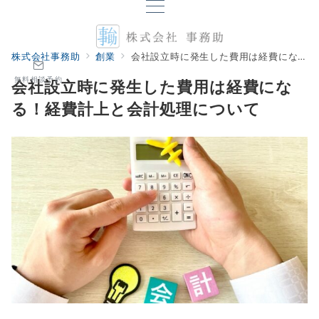
株式会社事務助
創業
会社設立時に発生した費用は経費になる！経費計上と会計処理について
無料相談予約
会社設立時に発生した費用は経費にな
る！経費計上と会計処理について