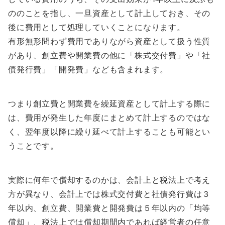
ののことを指し、一旦資産として計上しておき、その
後に費用として処理していくことになります。
有形無形問わず費用でありながら資産として扱う性質
があり、創立費や開業費の他に「株式交付費」や「社
債発行費」「開発費」なども含まれます。
つまり創立費と開業費を繰延資産として計上する際に
は、費用が発生した年度にまとめて計上するのではな
く、翌年度以降に繰り延べて計上することも可能とい
うことです。
実際に何年で償却するのかは、会計上と税法上で考え
方が異なり、会計上では株式交付費と社債発行費は３
年以内、創立費、開業費と開発費は５年以内の「均等
償却」、税法上では償却期間内であれば経営者の任意