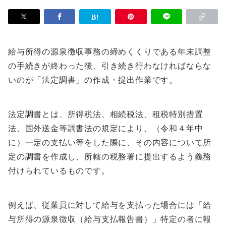
給与所得の源泉徴収事務の締めくくりである年末調整
の手続きが終わった後、引き続き行わなければならな
いのが「法定調書」の作成・提出作業です。
法定調書とは、所得税法、相続税法、租税特別措置
法、国外送金等調書法の規定により、（令和４年中
に）一定の支払い等をした際に、その内容について所
定の調書を作成し、所轄の税務署に提出するよう義務
付けられているものです。
例えば、従業員に対して給与を支払った場合には「給
与所得の源泉徴収（給与支払報告書）」特定の者に報