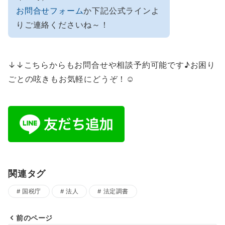
お問合せフォーム
か下記公式ラインよ
りご連絡くださいね～！
↓↓こちらからもお問合せや相談予約可能です♪お困り
ごとの呟きもお気軽にどうぞ！☺
関連タグ
国税庁
法人
法定調書
前のページ