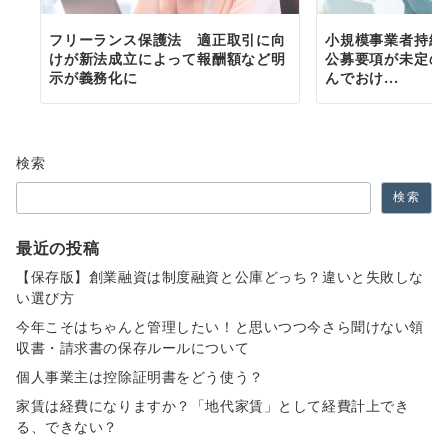
フリーランス保護法 適正取引に向
小規模事業者持続
けが新法成立によって報酬額など明
公募要項が未定の
示が義務化に
んでおけ...
検索
検索
最近の投稿
【保存版】創業融資は制度融資と公庫どっち？違いと失敗しな
い選び方
今年こそはちゃんと管理したい！と思いつつ今さら聞けない領
収書・請求書の保存ルールについて
個人事業主は控除証明書をどう使う？
家賃は経費になりますか？「地代家賃」として経費計上でき
る、できない？