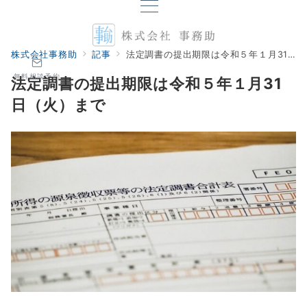
株式会社事務助
記事
法定調書の提出期限は令和５年１月31日（火）まで
無料相談予約
法定調書の提出期限は令和５年１月31
日（火）まで