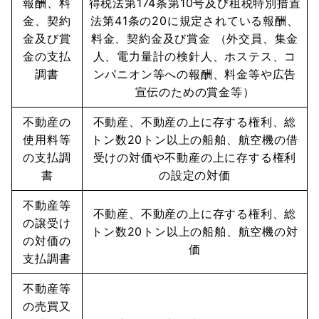
報酬、料
得税法第174条第10号及び租税特別措置
金、契約
法第41条の20に規定されている報酬、
金及び賞
料金、契約金及び賞金 （外交員、集金
金の支払
人、電力量計の検針人、ホステス、コ
調書
ンパニオン等への報酬、料金等や広告
宣伝のための賞金等）
不動産の
不動産、不動産の上に存する権利、総
使用料等
トン数20トン以上の船舶、航空機の借
の支払調
受けの対価や不動産の上に存する権利
書
の設定の対価
不動産等
不動産、不動産の上に存する権利、総
の譲受け
トン数20トン以上の船舶、航空機の対
の対価の
価
支払調書
不動産等
の売買又