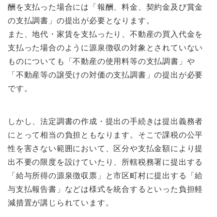
酬を支払った場合には「報酬、料金、契約金及び賞金
の支払調書」の提出が必要となります。
また、地代・家賃を支払ったり、不動産の買入代金を
支払った場合のように源泉徴収の対象とされていない
ものについても「不動産の使用料等の支払調書」や
「不動産等の譲受けの対価の支払調書」の提出が必要
です。
しかし、法定調書の作成・提出の手続きは提出義務者
にとって相当の負担ともなります。そこで課税の公平
性を害さない範囲において、区分や支払金額により提
出不要の限度を設けていたり、所轄税務署に提出する
「給与所得の源泉徴収票」と市区町村に提出する「給
与支払報告書」などは様式を統合するといった負担軽
減措置が講じられています。