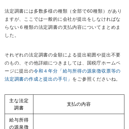
法定調書には多数多様の種類（全部で60種類）があり
ますが、ここでは一般的に会社が提出をしなければな
らない６種類の法定調書の支払内容についてまとめま
した。
それぞれの法定調書の金額による提出範囲や提出不要
のもの、その他詳細につきましては、国税庁ホームペ
ージに提出の
令和４年分「給与所得の源泉徴収票等の
法定調書の作成と提出の手引」
をご参照くださいね。
主な法定
支払の内容
調書
給与所得
の源泉徴