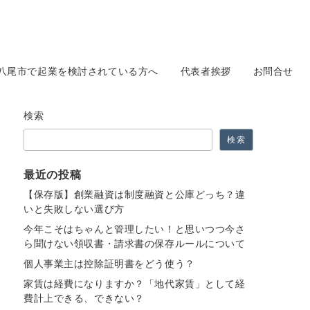
八尾市で起業を検討されている方へ
代表者挨拶
お問合せ
検索
検索
最近の投稿
【保存版】創業融資は制度融資と公庫どっち？違
いと失敗しない選び方
今年こそはちゃんと管理したい！と思いつつ今さ
ら聞けない領収書・請求書の保存ルールについて
個人事業主は控除証明書をどう使う？
家賃は経費になりますか？「地代家賃」として経
費計上できる、できない？