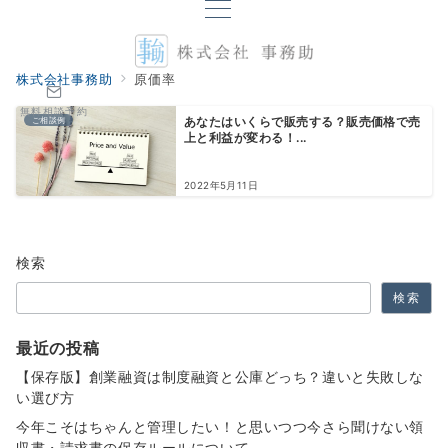
株式会社事務助
原価率
無料相談予約
ご相談例
あなたはいくらで販売する？販売価格で売
上と利益が変わる！...
2022年5月11日
検索
検索
最近の投稿
【保存版】創業融資は制度融資と公庫どっち？違いと失敗しな
い選び方
今年こそはちゃんと管理したい！と思いつつ今さら聞けない領
収書・請求書の保存ルールについて