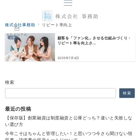
株式会社事務助
リピート率向上
無料相談予約
記事
顧客を「ファン化」させる仕組みづくり・
リピート率を向上さ...
2025年7月4日
検索
検索
最近の投稿
【保存版】創業融資は制度融資と公庫どっち？違いと失敗しな
い選び方
今年こそはちゃんと管理したい！と思いつつ今さら聞けない領
収書・請求書の保存ルールについて